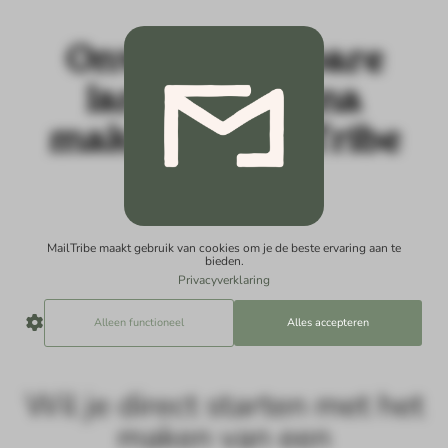
Onweerstaanbare
landingspagina
maken in MailTribe
MailTribe maakt gebruik van cookies om je de beste ervaring aan te
bieden.
Privacyverklaring
Alleen functioneel
Alles accepteren
Wil je direct starten met het
maken van een