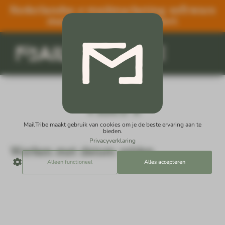
Nederlandse e-mailmarketing software
met persoonlijke support
Video's
MailTribe maakt gebruik van cookies om je de beste ervaring aan te
bieden.
Privacyverklaring
Werken met datum velden
Alleen functioneel
Alles accepteren